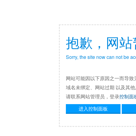
抱歉，网站
Sorry, the site now can not be a
网站可能因以下原因之一而导致
域名未绑定、网站过期 以及其
请联系网站管理员，登录
控制面
进入控制面板