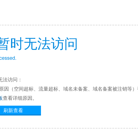
暂时无法访问
ccessed.
无法访问：
他原因（空间超标、流量超标、域名未备案、域名备案被注销等）
板
查看详细原因。
刷新查看