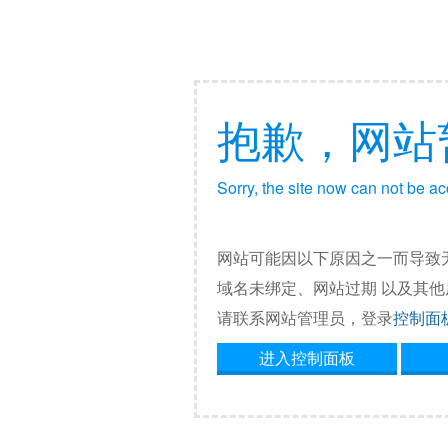
抱歉，网站
Sorry, the site now can not be a
网站可能因以下原因之一而导致
域名未绑定、网站过期 以及其
请联系网站管理员，登录
控制面
进入控制面板