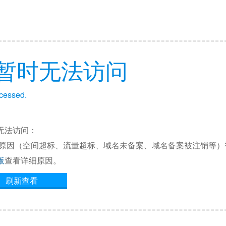
暂时无法访问
ccessed.
无法访问：
他原因（空间超标、流量超标、域名未备案、域名备案被注销等）
板
查看详细原因。
刷新查看